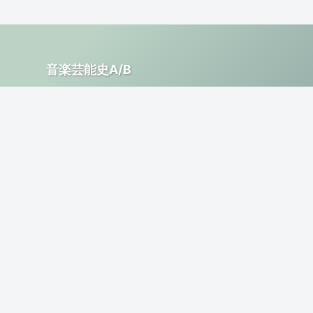
音楽芸能史A/B