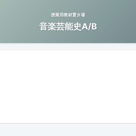
授業用教材置き場
音楽芸能史A/B