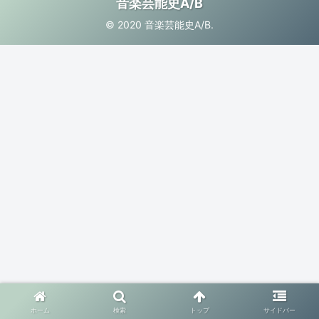
音楽芸能史A/B
© 2020 音楽芸能史A/B.
ホーム
検索
トップ
サイドバー