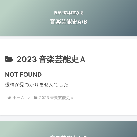
授業用教材置き場
音楽芸能史A/B
2023 音楽芸能史Ａ
NOT FOUND
投稿が見つかりませんでした。
ホーム
2023 音楽芸能史Ａ